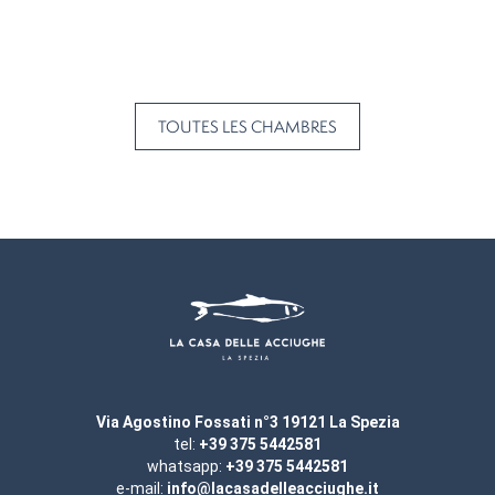
TOUTES LES CHAMBRES
Via Agostino Fossati n°3 19121 La Spezia
tel:
+39 375 5442581
whatsapp:
+39 375 5442581
e-mail:
info@lacasadelleacciughe.it