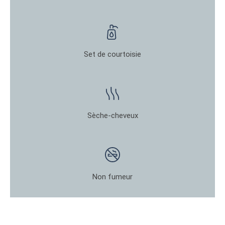
Set de courtoisie
Sèche-cheveux
Non fumeur