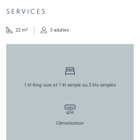
SERVICES
22 m²
3 adultes
1 lit King-size et 1 lit simple ou 3 lits simples
Climatisation