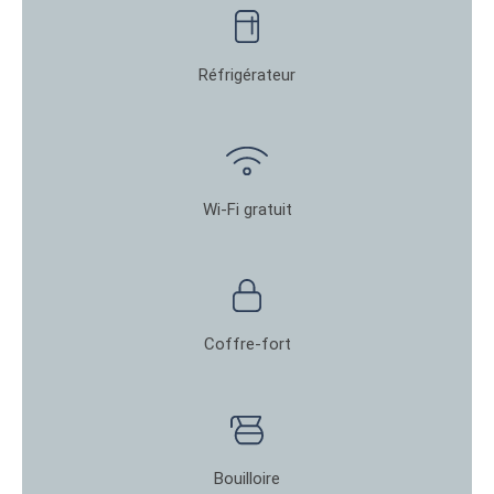
Réfrigérateur
Wi-Fi gratuit
Coffre-fort
Bouilloire