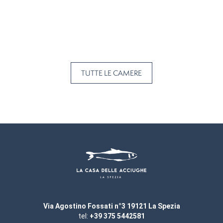
TUTTE LE CAMERE
Via Agostino Fossati n°3 19121 La Spezia
tel:
+39 375 5442581