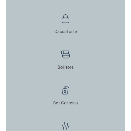
Cassaforte
Bollitore
Set Cortesia