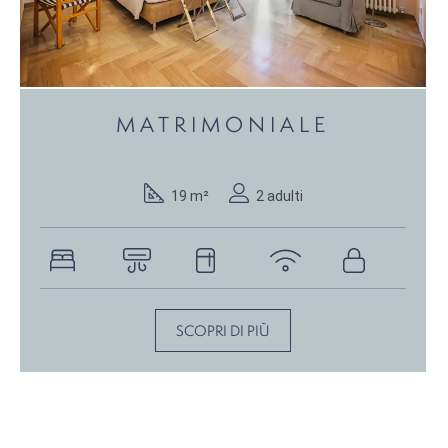
MATRIMONIALE
19 m²
2 adulti
SCOPRI DI PIÙ