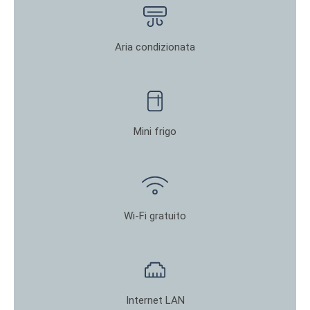
Aria condizionata
Mini frigo
Wi-Fi gratuito
Internet LAN